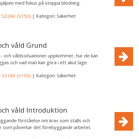
hjälpen med fokus på stoppa blödning.
:
S22A0 (S350)
| Kategori: Säkerhet
och våld Grund
- och våldssituationer uppkommer, hur de kan
gas och vad man kan göra i ett akut läge.
:
S31A0 (S100)
| Kategori: Säkerhet
och våld Introduktion
ggande förståelse om krav som ställs och
er som påverkar det förebyggande arbetet.