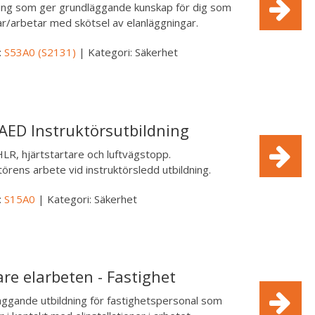
ning som ger grundläggande kunskap för dig som
r/arbetar med skötsel av elanläggningar.
:
S53A0 (S2131)
| Kategori: Säkerhet
AED Instruktörsutbildning
HLR, hjärtstartare och luftvägstopp.
törens arbete vid instruktörsledd utbildning.
:
S15A0
| Kategori: Säkerhet
are elarbeten - Fastighet
ggande utbildning för fastighetspersonal som