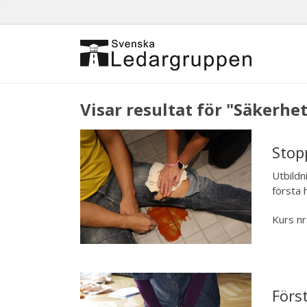
Visar resultat för "Säkerhe
Stop
Utbildn
första 
Kurs nr
Förs