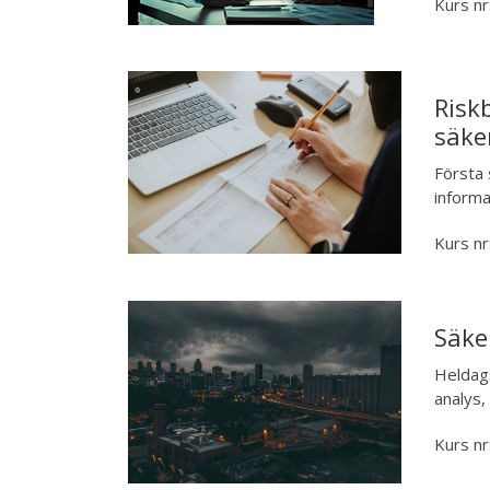
Kurs nr
Risk
säke
Första 
informa
Kurs nr
Säke
Heldags
analys,
Kurs nr