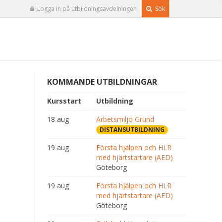
Logga in på utbildningsavdelningen
Sök
KOMMANDE UTBILDNINGAR
Kursstart
Utbildning
18 aug
Arbetsmiljö Grund
DISTANSUTBILDNING
19 aug
Första hjälpen och HLR
med hjärtstartare (AED)
Göteborg
19 aug
Första hjälpen och HLR
med hjärtstartare (AED)
Göteborg