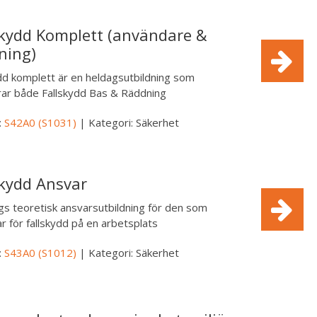
skydd Komplett (användare &
ning)
dd komplett är en heldagsutbildning som
rar både Fallskydd Bas & Räddning
:
S42A0 (S1031)
| Kategori: Säkerhet
skydd Ansvar
s teoretisk ansvarsutbildning för den som
r för fallskydd på en arbetsplats
:
S43A0 (S1012)
| Kategori: Säkerhet