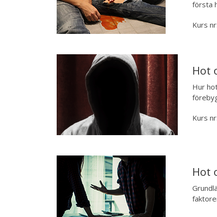
första 
Kurs nr
Hot 
Hur hot
förebyg
Kurs nr
Hot 
Grundlä
faktor