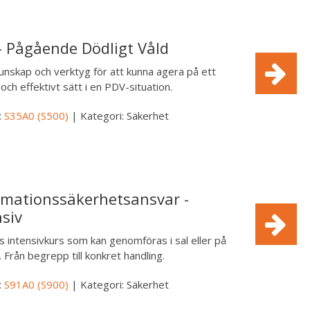
- Pågående Dödligt Våld
kunskap och verktyg för att kunna agera på ett
och effektivt sätt i en PDV-situation.
:
S35A0 (S500)
| Kategori: Säkerhet
rmationssäkerhetsansvar -
nsiv
 intensivkurs som kan genomföras i sal eller på
. Från begrepp till konkret handling.
:
S91A0 (S900)
| Kategori: Säkerhet