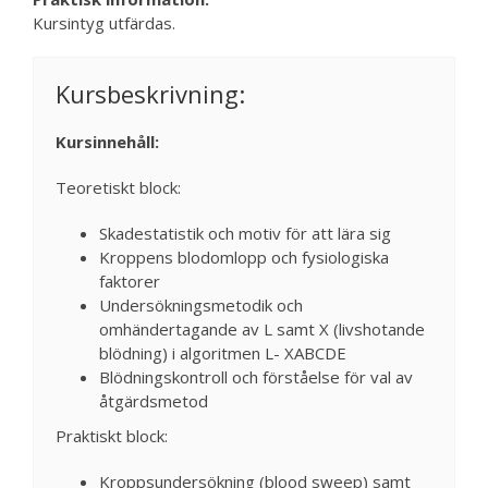
Kursintyg utfärdas.
Kursbeskrivning:
Kursinnehåll:
Teoretiskt block:
Skadestatistik och motiv för att lära sig
Kroppens blodomlopp och fysiologiska
faktorer
Undersökningsmetodik och
omhändertagande av L samt X (livshotande
blödning) i algoritmen L- XABCDE
Blödningskontroll och förståelse för val av
åtgärdsmetod
Praktiskt block:
Kroppsundersökning (blood sweep) samt