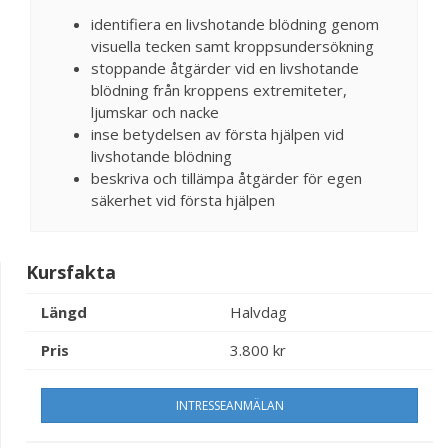
identifiera en livshotande blödning genom
visuella tecken samt kroppsundersökning
stoppande åtgärder vid en livshotande
blödning från kroppens extremiteter,
ljumskar och nacke
inse betydelsen av första hjälpen vid
livshotande blödning
beskriva och tillämpa åtgärder för egen
säkerhet vid första hjälpen
Kursfakta
Längd
Halvdag
Pris
3.800 kr
INTRESSEANMÄLAN