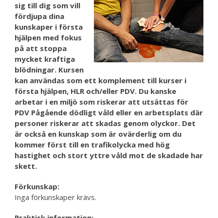
sig till dig som vill
fördjupa dina
kunskaper i första
hjälpen med fokus
på att stoppa
mycket kraftiga
blödningar. Kursen
kan användas som ett komplement till kurser i
första hjälpen, HLR och/eller PDV. Du kanske
arbetar i en miljö som riskerar att utsättas för
PDV Pågående dödligt våld eller en arbetsplats där
personer riskerar att skadas genom olyckor. Det
är också en kunskap som är ovärderlig om du
kommer först till en trafikolycka med hög
hastighet och stort yttre våld mot de skadade har
skett.
Förkunskap:
Inga förkunskaper krävs.
Praktisk information: