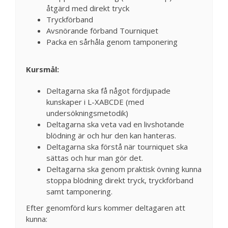
åtgärd med direkt tryck
Tryckförband
Avsnörande förband Tourniquet
Packa en sårhåla genom tamponering
Kursmål:
Deltagarna ska få något fördjupade
kunskaper i L-XABCDE (med
undersökningsmetodik)
Deltagarna ska veta vad en livshotande
blödning är och hur den kan hanteras.
Deltagarna ska förstå när tourniquet ska
sättas och hur man gör det.
Deltagarna ska genom praktisk övning kunna
stoppa blödning direkt tryck, tryckförband
samt tamponering.
Efter genomförd kurs kommer deltagaren att
kunna: