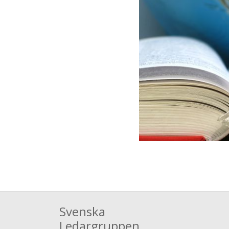
Svenska
Ledargruppen