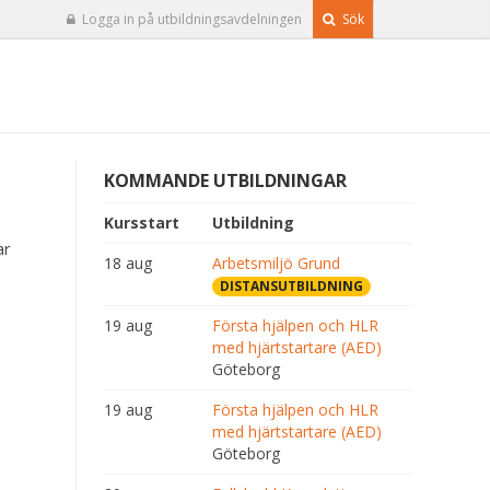
Logga in på utbildningsavdelningen
Sök
KOMMANDE UTBILDNINGAR
Kursstart
Utbildning
ar
18 aug
Arbetsmiljö Grund
DISTANSUTBILDNING
19 aug
Första hjälpen och HLR
med hjärtstartare (AED)
Göteborg
19 aug
Första hjälpen och HLR
med hjärtstartare (AED)
Göteborg