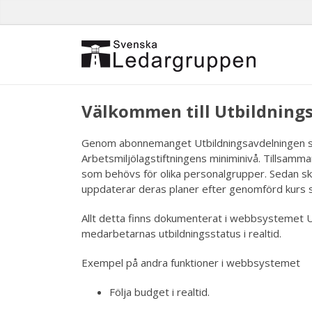
Välkommen till Utbildning
Genom abonnemanget Utbildningsavdelningen ser vi 
Arbetsmiljölagstiftningens miniminivå. Tillsamman
som behövs för olika personalgrupper. Sedan sköte
uppdaterar deras planer efter genomförd kurs s
Allt detta finns dokumenterat i webbsystemet Utb
medarbetarnas utbildningsstatus i realtid.
Exempel på andra funktioner i webbsystemet
Följa budget i realtid.