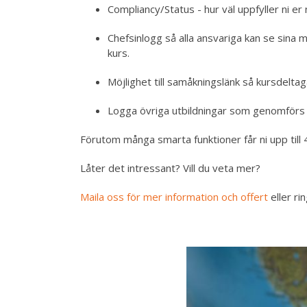
Compliancy/Status - hur väl uppfyller ni er
Chefsinlogg så alla ansvariga kan se sina 
kurs.
Möjlighet till samåkningslänk så kursdeltaga
Logga övriga utbildningar som genomförs 
Förutom många smarta funktioner får ni upp till
Låter det intressant? Vill du veta mer?
Maila oss för mer information och offert
eller ri