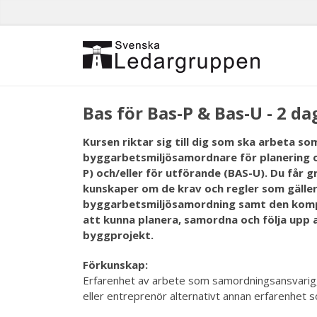
Bas för Bas-P & Bas-U - 2 da
Kursen riktar sig till dig som ska arbeta so
byggarbetsmiljösamordnare för planering o
P) och/eller för utförande (BAS-U). Du får 
kunskaper om de krav och regler som gäller
byggarbetsmiljösamordning samt den komp
att kunna planera, samordna och följa upp 
byggprojekt.
Förkunskap:
Erfarenhet av arbete som samordningsansvarig,
eller entreprenör alternativt annan erfarenhet 