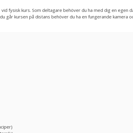
ika vid fysisk kurs. Som deltagare behöver du ha med dig en egen d
m du går kursen på distans behöver du ha en fungerande kamera o
ciper)