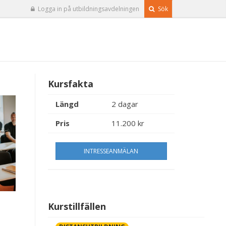
Logga in på utbildningsavdelningen
Sök
Kursfakta
Längd
2 dagar
Pris
11.200 kr
INTRESSEANMÄLAN
Kurstillfällen