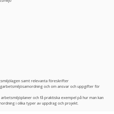
tsmiljö
miljölagen samt relevanta föreskrifter
ggarbetsmiljösamordning och om ansvar och uppgifter för
 arbetsmiljöplaner och få praktiska exempel på hur man kan
ordning i olika typer av uppdrag och projekt.