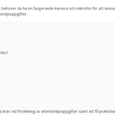
s behöver du ha en fungerande kamera och mikrofon för att kunna
smiljöuppgifter.
rför?
 krav vid fördelning av arbetsmiljöuppgifter samt att få praktisk