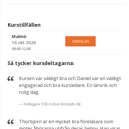
Kurstillfällen
Malmö
ANMÄLAN
16 okt 2026
09:00-12:00
Så tycker kursdeltagarna:
Kursen var väldigt bra och Daniel var en väldigt
engagerad och bra kursledare. En lärorik och
rolig dag.
Deltagare från Eslövs Bostads AB
Thorbjörn är en mycket bra föreläsare som
möter åhörarna utifrån deras behov. Han visar