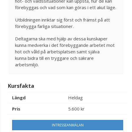
hot- och våldssituationer kan uppstå, hur de kan
förebyggas och vad som kan göras i ett akut läge.
Utbildningen inriktar sig först och främst på att
förebygga farliga situationer.
Deltagarna ska med hjälp av dessa kunskaper
kunna medverka i det förebyggande arbetet mot
hot och våld på arbetsplatsen samt själva
kunna bidra till en tryggare och säkrare
arbetsmiljö.
Kursfakta
Längd
Heldag
Pris
5.600 kr
INTRESSEANMÄLAN