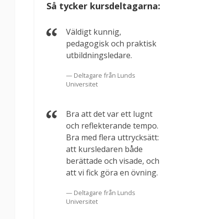
Så tycker kursdeltagarna:
Väldigt kunnig,
pedagogisk och praktisk
utbildningsledare.
Deltagare från Lunds
Universitet
Bra att det var ett lugnt
och reflekterande tempo.
Bra med flera uttrycksätt:
att kursledaren både
berättade och visade, och
att vi fick göra en övning.
Deltagare från Lunds
Universitet