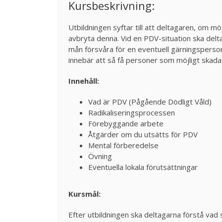
Kursbeskrivning:
Utbildningen syftar till att deltagaren, om mö
avbryta denna. Vid en PDV-situation ska delta
mån försvåra för en eventuell gärningsperson
innebär att så få personer som möjligt skadas 
Innehåll:
Vad är PDV (Pågående Dödligt Våld)
Radikaliseringsprocessen
Förebyggande arbete
Åtgärder om du utsätts för PDV
Mental förberedelse
Övning
Eventuella lokala förutsättningar
Kursmål:
Efter utbildningen ska deltagarna förstå va