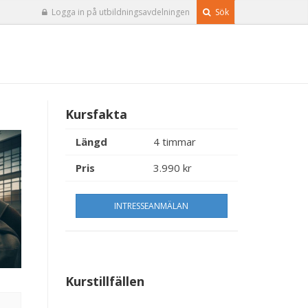
Logga in på utbildningsavdelningen
Sök
Kursfakta
Längd
4 timmar
Pris
3.990 kr
INTRESSEANMÄLAN
Kurstillfällen