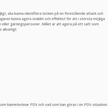
jligt, ska kunna identifiera tecken på en förestående attack och
garen kunna agera snabbt och effektivt för att i största möjliga
 eller gärningspersoner. Målet är att agera på ett sätt som
allvarligt.
d som kännetecknar PDV och vad som kan göras i en PDV-situation.