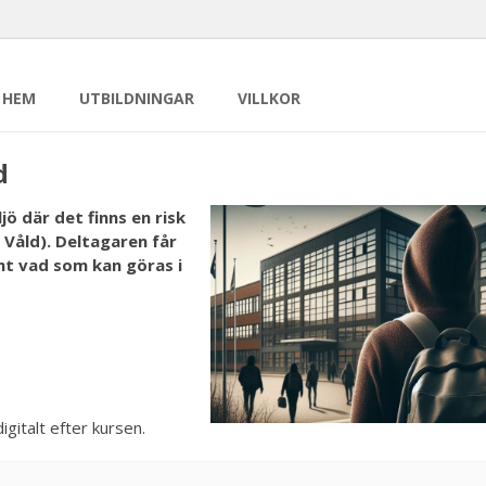
HEM
UTBILDNINGAR
VILLKOR
d
ljö där det finns en risk
 Våld). Deltagaren får
t vad som kan göras i
gitalt efter kursen.