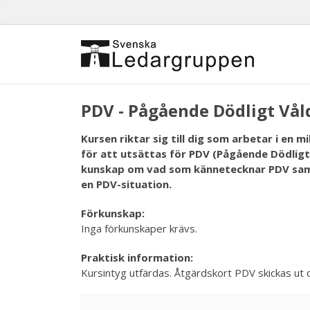
PDV - Pågående Dödligt Vål
Kursen riktar sig till dig som arbetar i en mi
för att utsättas för PDV (Pågående Dödligt
kunskap om vad som kännetecknar PDV sam
en PDV-situation.
Förkunskap:
Inga förkunskaper krävs.
Praktisk information:
Kursintyg utfärdas. Åtgärdskort PDV skickas ut di