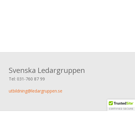
Svenska Ledargruppen
Tel:
031-760 87 99
utbildning@ledargruppen.se
© 2026 Svenska Ledargruppen AB