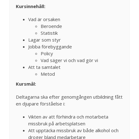
Kursinnehåll:
Vad är orsaken
Beroende
Statistik
Lagar som styr
Jobba förebyggande
Policy
Vad säger vi och vad gör vi
Att ta samtalet
Metod
Kursmål:
Deltagarna ska efter genomgången utbildning fått
en djupare förståelse i:
Vikten av att förhindra och motarbeta
missbruk på arbetsplatsen
Att upptäcka missbruk av både alkohol och
droger bland medarbetare