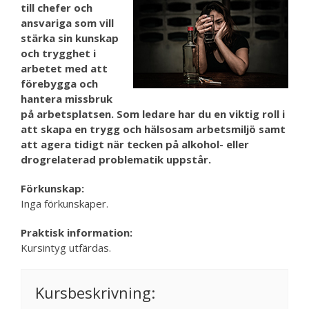
till chefer och
ansvariga som vill
stärka sin kunskap
och trygghet i
arbetet med att
förebygga och
hantera missbruk
på arbetsplatsen. Som ledare har du en viktig roll i
att skapa en trygg och hälsosam arbetsmiljö samt
att agera tidigt när tecken på alkohol- eller
drogrelaterad problematik uppstår.
Förkunskap:
Inga förkunskaper.
Praktisk information:
Kursintyg utfärdas.
Kursbeskrivning: