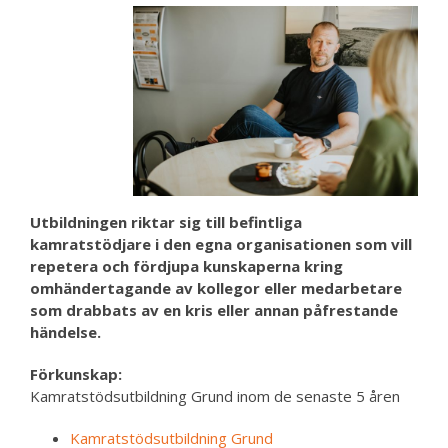
Utbildningen riktar sig till befintliga
kamratstödjare i den egna organisationen som vill
repetera och fördjupa kunskaperna kring
omhändertagande av kollegor eller medarbetare
som drabbats av en kris eller annan påfrestande
händelse.
Förkunskap:
Kamratstödsutbildning Grund inom de senaste 5 åren
Kamratstödsutbildning Grund