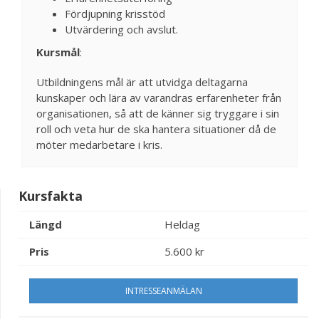
Fördjupning krisstöd
Utvärdering och avslut.
Kursmål
:
Utbildningens mål är att utvidga deltagarna
kunskaper och lära av varandras erfarenheter från
organisationen, så att de känner sig tryggare i sin
roll och veta hur de ska hantera situationer då de
möter medarbetare i kris.
Kursfakta
Längd
Heldag
Pris
5.600 kr
INTRESSEANMÄLAN