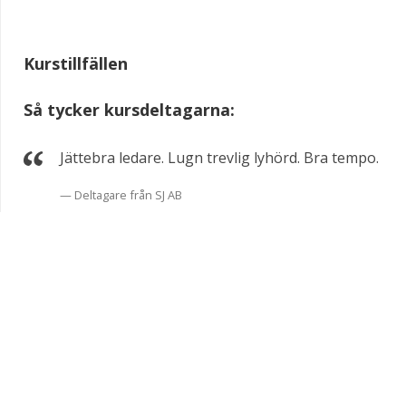
Kurstillfällen
Så tycker kursdeltagarna:
Jättebra ledare. Lugn trevlig lyhörd. Bra tempo.
Deltagare från SJ AB