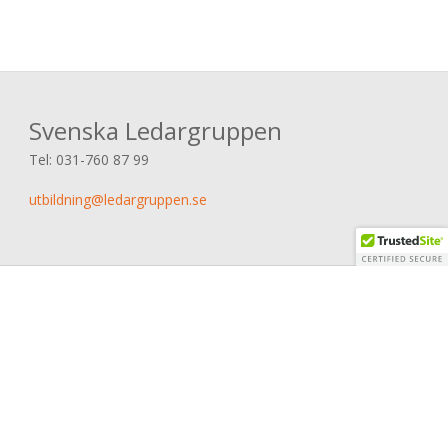
Svenska Ledargruppen
Tel:
031-760 87 99
utbildning@ledargruppen.se
© 2026 Svenska Ledargruppen AB