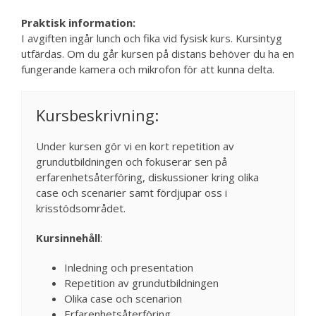
Praktisk information:
I avgiften ingår lunch och fika vid fysisk kurs. Kursintyg
utfärdas. Om du går kursen på distans behöver du ha en
fungerande kamera och mikrofon för att kunna delta.
Kursbeskrivning:
Under kursen gör vi en kort repetition av
grundutbildningen och fokuserar sen på
erfarenhetsåterföring, diskussioner kring olika
case och scenarier samt fördjupar oss i
krisstödsområdet.
Kursinnehåll
:
Inledning och presentation
Repetition av grundutbildningen
Olika case och scenarion
Erfarenhetsåterföring