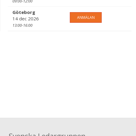
09:00-12:00
Göteborg
ANMÄLAN
14 dec 2026
13:00-16:00
Svenska Ledargruppen