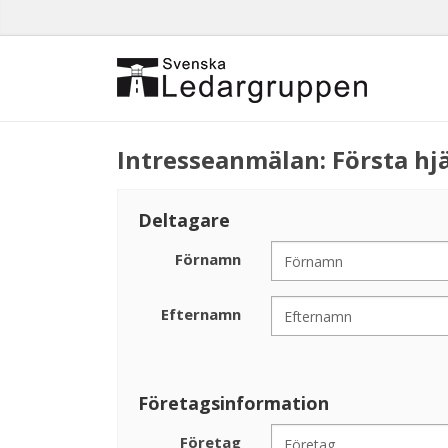
Intresseanmälan: Första hj
Deltagare
Förnamn
Efternamn
Företagsinformation
Företag