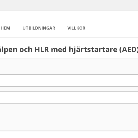
HEM
UTBILDNINGAR
VILLKOR
älpen och HLR med hjärtstartare (AED