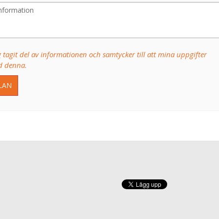
 tagit del av informationen och samtycker till att mina uppgifter
d denna.
LAN