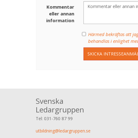
Kommentar
eller annan
information
Härmed bekräftas att jag
behandlas i enlighet me
SKICKA INTRESSEANMÄ
Svenska
Ledargruppen
Tel:
031-760 87 99
utbildning@ledargruppen.se