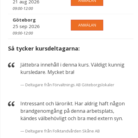
ANMÄLAN
21 aug 2026
09:00-12:00
Göteborg
ANMÄLAN
25 sep 2026
09:00-12:00
Så tycker kursdeltagarna:
Jättebra innehåll i denna kurs. Väldigt kunnig
kursledare. Mycket bra!
Deltagare från Förvaltnings AB Göteborgslokaler
Intressant och lärorikt. Har aldrig haft någon
brandgenomgång på denna arbetsplats,
kändes välbehövligt och bra med extern syn.
Deltagare från Folktandvården Skåne AB