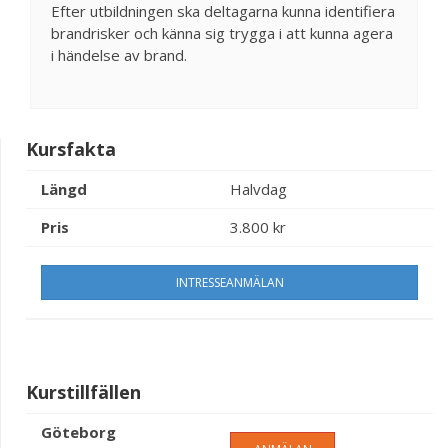
Efter utbildningen ska deltagarna kunna identifiera
brandrisker och känna sig trygga i att kunna agera
i händelse av brand.
Kursfakta
Längd
Halvdag
Pris
3.800 kr
INTRESSEANMÄLAN
Kurstillfällen
Göteborg