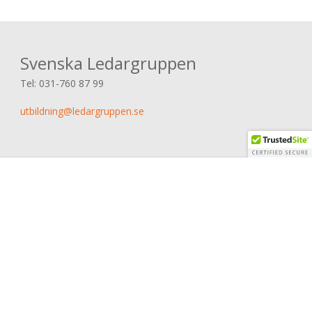
Svenska Ledargruppen
Tel:
031-760 87 99
utbildning@ledargruppen.se
© 2026 Svenska Ledargruppen AB