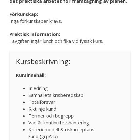
det praktiska arbetet för framtagning av planen.
Förkunskap:
Inga förkunskaper krävs.
Praktisk information:
I avgiften ingår lunch och fika vid fysisk kurs.
Kursbeskrivning:
Kursinnehåll:
Inledning
Samhällets krisberedskap
Totalförsvar
Riktlinje kund
Termer och begrepp
Vad är kontinuitetshantering
Kriteriemodell & riskacceptans
kund (grpArb)