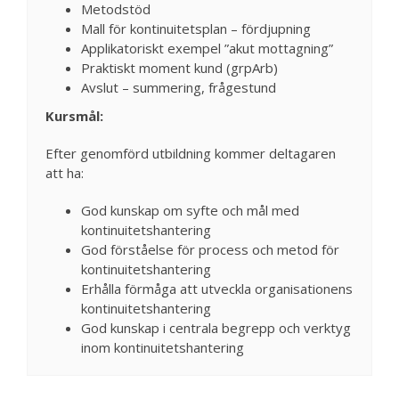
Metodstöd
Mall för kontinuitetsplan – fördjupning
Applikatoriskt exempel ”akut mottagning”
Praktiskt moment kund (grpArb)
Avslut – summering, frågestund
Kursmål:
Efter genomförd utbildning kommer deltagaren
att ha:
God kunskap om syfte och mål med
kontinuitetshantering
God förståelse för process och metod för
kontinuitetshantering
Erhålla förmåga att utveckla organisationens
kontinuitetshantering
God kunskap i centrala begrepp och verktyg
inom kontinuitetshantering