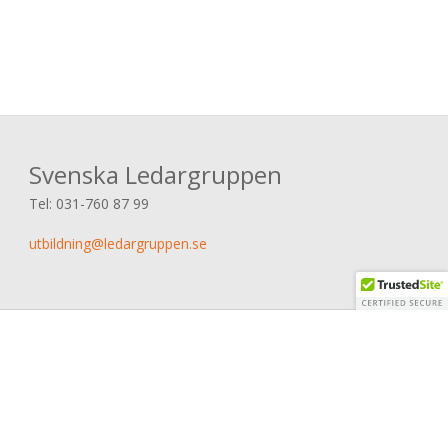
Svenska Ledargruppen
Tel:
031-760 87 99
utbildning@ledargruppen.se
© 2026 Svenska Ledargruppen AB