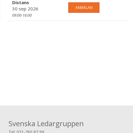
Distans
ANMÄLAN
30 sep 2026
09:00-16:00
Svenska Ledargruppen
Tel:
031-760 87 99