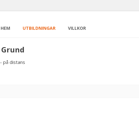
HEM
UTBILDNINGAR
VILLKOR
s Grund
- på distans