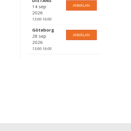
DISTANS
ANMÄLAN
14 sep
2026
13:00-16:00
Göteborg
ANMÄLAN
28 sep
2026
13:00-16:00